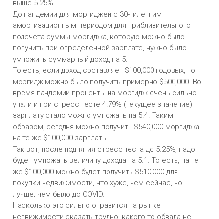
выше 5.25%.
До пандемии для моргиджей с 30-тилетним
амортизационным периодом для приблизительного
подсчёта суммы моргиджа, которую можно было
получить при определённой зарплате, нужно было
умножить суммарный доход на 5.
То есть, если доход составляет $100,000 годовых, то
моргидж можно было получить примерно $500,000. Во
время пандемии проценты на моргидж очень сильно
упали и при стресс тесте 4.79% (текущее значение)
зарплату стало можно умножать на 5.4. Таким
образом, сегодня можно получить $540,000 моргиджа
на те же $100,000 зарплаты.
Так вот, после поднятия стресс теста до 5.25%, надо
будет умножать величину дохода на 5.1. То есть, на те
же $100,000 можно будет получить $510,000 для
покупки недвижимости, что хуже, чем сейчас, но
лучше, чем было до COVID.
Насколько это сильно отразится на рынке
недвижимости сказать трудно, какого-то обвала не