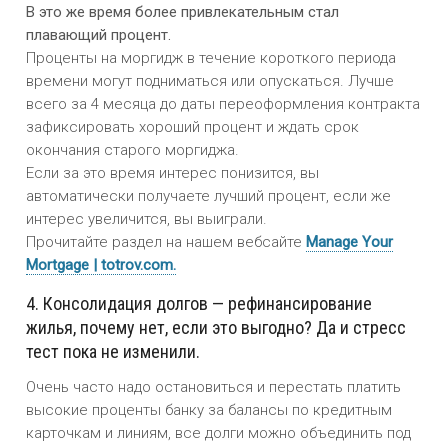
В это же время более привлекательным стал
плавающий процент.
Проценты на моргидж в течение короткого периода
времени могут подниматься или опускаться. Лучше
всего за 4 месяца до даты переоформления контракта
зафиксировать хороший процент и ждать срок
окончания старого моргиджа.
Если за это время интерес понизится, вы
автоматически получаете лучший процент, если же
интерес увеличится, вы выиграли.
Прочитайте раздел на нашем вебсайте
Manage Your
Mortgage | totrov.com.
4. Консолидация долгов — рефинансирование
жилья, почему нет, если это выгодно? Да и стресс
тест пока не изменили.
Очень часто надо остановиться и перестать платить
высокие проценты банку за балансы по кредитным
карточкам и линиям, все долги можно объединить под