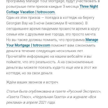
программу Manage Your Mortgage, будут участвовать в
розыгрыше пяти призов каждые 3 месяца
Three Night
Cottage Vacation | totrov.com.
Один из этих призов — поездка в коттедж на берегу
Georgian Bay на 3 ночи (максимум 8 человек). В
сегодняшнее время пандемии провести время в кругу
семьи или с друзьями вне города, это просто мечта.
Но вы также должны помнить, что программа
Manage
Your Mortgage | totrov.com
поможет вам сэкономить
деньги в течение следующих нескольких лет.
Прочитайте информацию на нашем вебсайте и вы
поймёте, что это реальность. А на сэкономленные
деньги вы можете поехать куда-то еще или в этот же
коттедж, но за свои деньги.
Ждём ваших звонков и встреч.
Статья была опубликована в газете «Русский Экспресс»,
«Газета Плюс», «Недельная Газета» и в журнале «Вся
реклама» в апреле 2021 года.