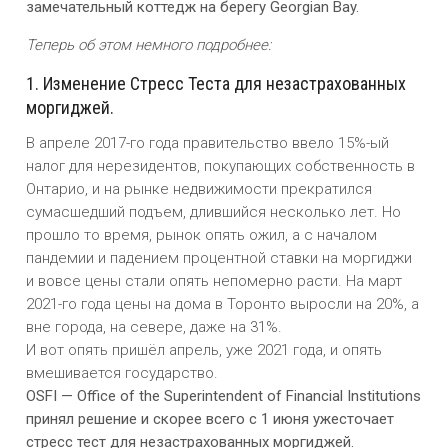
замечательный коттедж на берегу Georgian Bay.
Теперь об этом немного подробнее:
1. Изменение Стресс Теста для незастрахованных
моргиджей.
В апреле 2017-го года правительство ввело 15%-ый
налог для нерезидентов, покупающих собственность в
Онтарио, и на рынке недвижимости прекратился
сумасшедший подъем, длившийся несколько лет. Но
прошло то время, рынок опять ожил, а с началом
пандемии и падением процентной ставки на моргиджи
и вовсе цены стали опять непомерно расти. На март
2021-го года цены на дома в Торонто выросли на 20%, а
вне города, на севере, даже на 31%.
И вот опять пришёл апрель, уже 2021 года, и опять
вмешивается государство.
OSFI — Office of the Superintendent of Financial Institutions
принял решение и скорее всего с 1 июня ужесточает
стресс тест для незастрахованных моргиджей.