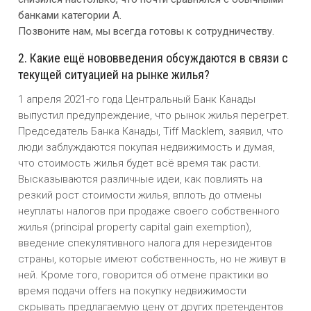
банками категории A.
Позвоните нам, мы всегда готовы к сотрудничеству.
2. Какие ещё нововведения обсуждаются в связи с
текущей ситуацией на рынке жилья?
1 апреля 2021-го года Центральный Банк Канады
выпустил предупреждение, что рынок жилья перегрет.
Председатель Банка Канады, Tiff Macklem, заявил, что
люди заблуждаются покупая недвижимость и думая,
что стоимость жилья будет всё время так расти.
Высказываются различные идеи, как повлиять на
резкий рост стоимости жилья, вплоть до отмены
неуплаты налогов при продаже своего собственного
жилья (principal property capital gain exemption),
введение спекулятивного налога для нерезидентов
страны, которые имеют собственность, но не живут в
ней. Кроме того, говорится об отмене практики во
время подачи offers на покупку недвижимости
скрывать предлагаемую цену от других претендентов