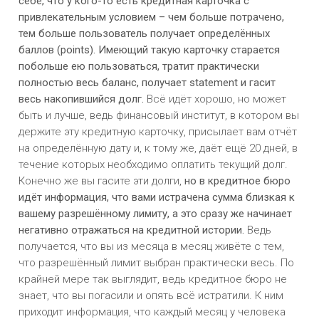
себе, что у кого-то есть кредитная карточка с
привлекательным условием – чем больше потрачено,
тем больше пользователь получает определённых
баллов (points). Имеющий такую карточку старается
побольше ею пользоваться, тратит практически
полностью весь баланс, получает statement и гасит
весь накопившийся долг.
Всё идёт хорошо, но может
быть и лучше, ведь финансовый институт, в котором вы
держите эту кредитную карточку, присылает вам отчёт
на определённую дату и, к тому же, даёт ещё 20 дней, в
течение которых необходимо оплатить текущий долг.
Конечно же вы гасите эти долги,
но в кредитное бюро
идёт информация, что вами истрачена сумма близкая к
вашему разрешённому лимиту, а это сразу же начинает
негативно отражаться на кредитной истории.
Ведь
получается, что вы из месяца в месяц живёте с тем,
что разрешённый лимит выбран практически весь. По
крайней мере так выглядит, ведь кредитное бюро не
знает, что вы погасили и опять всё истратили. К ним
приходит информация, что каждый месяц у человека