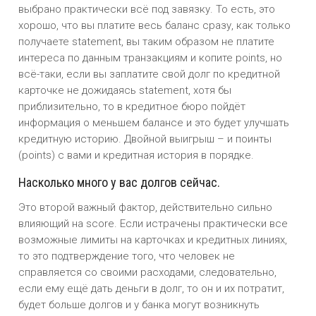
выбрано практически всё под завязку. То есть, это
хорошо, что вы платите весь баланс сразу, как только
получаете statement, вы таким образом не платите
интереса по данным транзакциям и копите points, но
всё-таки, если вы заплатите свой долг по кредитной
карточке не дожидаясь statement, хотя бы
приблизительно, то в кредитное бюро пойдёт
информация о меньшем балансе и это будет улучшать
кредитную историю. Двойной выигрыш – и поинты
(points) с вами и кредитная история в порядке.
Насколько много у вас долгов сейчас.
Это второй важный фактор, действительно сильно
влияющий на score. Если истрачены практически все
возможные лимиты на карточках и кредитных линиях,
то это подтверждение того, что человек не
справляется со своими расходами, следовательно,
если ему ещё дать деньги в долг, то он и их потратит,
будет больше долгов и у банка могут возникнуть