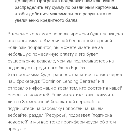
долларов. Программа подскажет вам как нужно
распределить эту сумму по различным карточкам,
чтобы добиться максимального результата по
увеличению кредитного балла.
В течение короткого периода времени будет запущена
эта программа с 3 месячной бесплатной версией.
Если вам понравится, вы можете иметь ее за
небольшую помесячную оплату и это будет
существенно дешевле, чем вы подписываетесь на
подписку от кредитного бюро Equifax.
Эта программа будет распространяться только через
наш брокеридж “Dominion Lending Centres” и я
отправлю информацию всем тем, кто состоит в нашей
рассылке новостей. Если вы хотите тоже получить
линк с 3-х месячной бесплатной версией, то
подпишитесь на рассылку новостей на нашем
вебсайте, раздел “Ресурсы”, подраздел “подписка
новостей” и мы вас тоже проинформируем об этом
продукте.