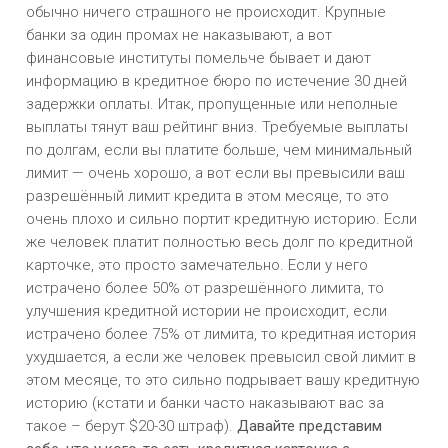
обычно ничего страшного не происходит. Крупные
банки за один промах не наказывают, а вот
финансовые институты помельче бывает и дают
информацию в кредитное бюро по истечение 30 дней
задержки оплаты. Итак, пропущенные или неполные
выплаты тянут ваш рейтинг вниз. Требуемые выплаты
по долгам, если вы платите больше, чем минимальный
лимит — очень хорошо, а вот если вы превысили ваш
разрешённый лимит кредита в этом месяце, то это
очень плохо и сильно портит кредитную историю. Если
же человек платит полностью весь долг по кредитной
карточке, это просто замечательно. Если у него
истрачено более 50% от разрешённого лимита, то
улучшения кредитной истории не происходит, если
истрачено более 75% от лимита, то кредитная история
ухудшается, а если же человек превысил свой лимит в
этом месяце, то это сильно подрывает вашу кредитную
историю (кстати и банки часто наказывают вас за
такое – берут $20-30 штраф).
Давайте представим