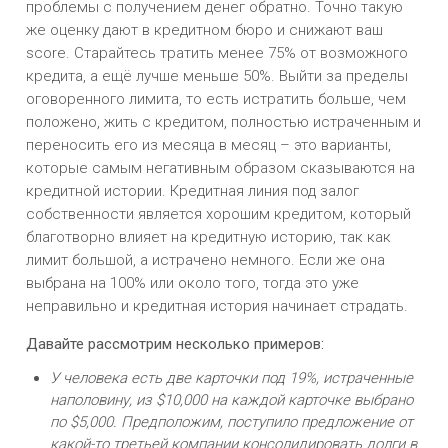
проблемы с получением денег обратно. Точно такую
же оценку дают в кредитном бюро и снижают ваш
score. Старайтесь тратить менее 75% от возможного
кредита, а ещё лучше меньше 50%. Выйти за пределы
оговоренного лимита, то есть истратить больше, чем
положено, жить с кредитом, полностью истраченным и
переносить его из месяца в месяц – это варианты,
которые самым негативным образом сказываются на
кредитной истории. Кредитная линия под залог
собственности является хорошим кредитом, который
благотворно влияет на кредитную историю, так как
лимит большой, а истрачено немного. Если же она
выбрана на 100% или около того, тогда это уже
неправильно и кредитная история начинает страдать.
Давайте рассмотрим несколько примеров:
У человека есть две карточки под 19%, истраченные
наполовину, из $10,000 на каждой карточке выбрано
по $5,000. Предположим, поступило предложение от
какой-то третьей компании консолидировать долги в