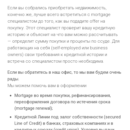
Если вы собрались приобретать недвижимость,
конечно же, лучше всего встретиться с mortgage
специалистом до того, как вы подадите offer на
покупку. Этот специалист проверит вашу кредитную
историю и объяснит на что вам можно рассчитывать
— определит сумму покупки и проценты по ссуде. Для
работающих на себя (self-employed или business
owners) свои требования к кредитной истории и
встреча со специалистом просто необходима.
Если вы обратитесь в наш офис, то мы вам будем очень
рады.
Мы можем помочь вам в оформлении
Mortgage во время покупки, рефинансирования,
переоформления договора по истечения срока
(mortgage renewal);
Кредитной Линии под залог собственности (secured
Line of Credit) в банках, страховых компаниях и в
кредитных союзах (credit union). Условия выдачи