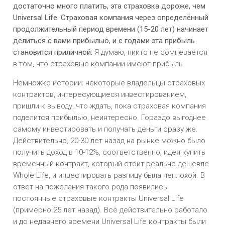
достаточно много платить, эта страховка дороже, чем
Universal Life. Страховая компания через определённый
продолжительный период времени (15-20 лет) начинает
делиться с вами прибылью, и с годами эта прибыль
становится приличной.
Я думаю, никто не сомневается
в том, что страховые компании имеют прибыль.
Немножко истории: некоторые владельцы страховых
контрактов, интересующиеся инвестированием,
пришли к выводу, что ждать, пока страховая компания
поделится прибылью, неинтересно. Гораздо выгоднее
самому инвестировать и получать деньги сразу же.
Действительно, 20-30 лет назад на рынке можно было
получить доход в 10-12%, соответственно, идея купить
временный контракт, который стоит реально дешевле
Whole Life, и инвестировать разницу была неплохой. В
ответ на пожелания такого рода появились
постоянные страховые контракты Universal Life
(примерно 25 лет назад). Всё действительно работало
и до недавнего времени Universal Life контракты были