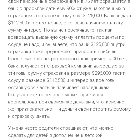
свои пенсионные сбережения и в 75 лет обращается в
банк с просьбой дать ему 90% от уже накопленных в
страховом контракте к тому дню $125,000. Банк выдаёт
$112,500 и, естественно, ежегодно начисляет на эту
сумму интерес. Но вы не переживаете, так как
возвращать выданную сумму и платить проценты по
ссуде не надо, и вы знаете, что ваши $125,000 внутри
страховки тоже продолжают приносить прибыль.
После смерти застрахованного, как пример, в 90 лет,
банк получает от страховой компании выросшую за
эти годы сумму страховки в размере $296,000, гасит
ссуду в размере $112,500 и интерес за все годы,
оставшуюся часть выплачивает наследникам.
Получается, что человек может при жизни
воспользоваться своими же деньгами, что, конечно
же, привлекательно — и деньги свои истратить самому
и страховку иметь.
У меня часто родители спрашивают, что можно
сделать для детей в дополнение к детской