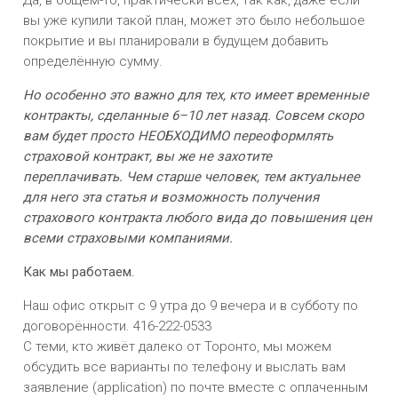
Да, в общем-то, практически всех, так как, даже если
вы уже купили такой план, может это было небольшое
покрытие и вы планировали в будущем добавить
определённую сумму.
Но особенно это важно для тех, кто имеет временные
контракты, сделанные 6–10 лет назад. Совсем скоро
вам будет просто НЕОБХОДИМО переоформлять
страховой контракт, вы же не захотите
переплачивать. Чем старше человек, тем актуальнее
для него эта статья и возможность получения
страхового контракта любого вида до повышения цен
всеми страховыми компаниями.
Как мы работаем.
Наш офис открыт с 9 утра до 9 вечера и в субботу по
договорённости. 416-222-0533
С теми, кто живёт далеко от Торонто, мы можем
обсудить все варианты по телефону и выслать вам
заявление (application) по почте вместе с оплаченным