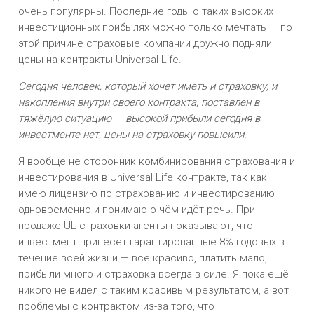
очень популярны. Последние годы о таких высоких
инвестиционных прибылях можно только мечтать — по
этой причине страховые компании дружно подняли
цены на контракты Universal Life.
Сегодня человек, который хочет иметь и страховку, и
накопления внутри своего контракта, поставлен в
тяжёлую ситуацию — высокой прибыли сегодня в
инвестменте нет, цены на страховку повысили.
Я вообще не сторонник комбинирования страхования и
инвестирования в Universal Life контракте, так как
имею лицензию по страхованию и инвестированию
одновременно и понимаю о чём идёт речь. При
продаже UL страховки агенты показывают, что
инвестмент принесёт гарантированные 8% годовых в
течение всей жизни — всё красиво, платить мало,
прибыли много и страховка всегда в силе. Я пока ещё
никого не видел с таким красивым результатом, а вот
проблемы с контрактом из-за того, что