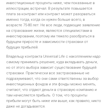
инвестиционные проценты ниже, чем показанные в
иллюстрации, встречал. В результате повышается
плата за контракт или контракт может разорваться
именно тогда, когда он нужен больше всего, в
возрасте 75-80 лет. Не все люди, подающие заявление
на страхование жизни, являются специалистами в
инвестировании, поэтому им тяжело разобраться в
будущем приросте и зависимости страховки от
будущих прибылей.
Владельцу контракта Universal Life с накоплением надо
самому принимать решение, куда вкладывать деньги,
но от этого выбора зависит существование будущей
страховки. Практически все застрахованные не
подразумевают, что они сами ответственны за выбор
инвестиционных фондов и эти фонды можно менять,
считают, что отдают деньги в страховую компанию и
там начисляется прибыль. О том, что проценты
прибыли могут быть ниже или выше, как правило, никто
даже не догадывается.