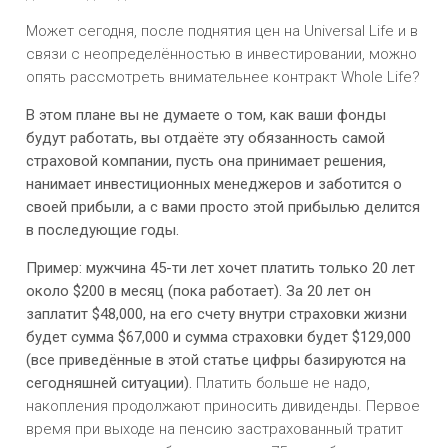
Может сегодня, после поднятия цен на Universal Life и в
связи с неопределённостью в инвестировании, можно
опять рассмотреть внимательнее контракт Whole Life?
В этом плане вы не думаете о том, как ваши фонды
будут работать, вы отдаёте эту обязанность самой
страховой компании, пусть она принимает решения,
нанимает инвестиционных менеджеров и заботится о
своей прибыли, а с вами просто этой прибылью делится
в последующие годы.
Пример: мужчина 45-ти лет хочет платить только 20 лет
около $200 в месяц (пока работает). За 20 лет он
заплатит $48,000, на его счету внутри страховки жизни
будет сумма $67,000 и сумма страховки будет $129,000
(все приведённые в этой статье цифры базируются на
сегодняшней ситуации).
Платить больше не надо,
накопления продолжают приносить дивиденды. Первое
время при выходе на пенсию застрахованный тратит