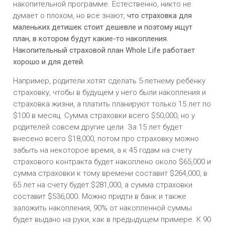
накопительной программе. Естественно, никто не
думает о плохом, но все знают,
что страховка для
маленьких детишек стоит дешевле и поэтому ищут
план, в котором будут какие-то накопления.
Накопительный страховой план Whole Life работает
хорошо и для детей.
Например, родители хотят сделать 5-летнему ребёнку
страховку, чтобы в будущем у него были накопления и
страховка жизни, а платить планируют только 15 лет по
$100 в месяц. Сумма страховки всего $50,000, но у
родителей совсем другие цели. За 15 лет будет
внесено всего $18,000, потом про страховку можно
забыть на некоторое время, а к 45 годам на счету
страхового контракта будет накоплено около $65,000 и
сумма страховки к тому времени составит $264,000, в
65 лет на счету будет $281,000, а сумма страховки
составит $536,000. Можно придти в банк и также
заложить накопления, 90% от накопленной суммы
будет выдано на руки, как в предыдущем примере. К 90