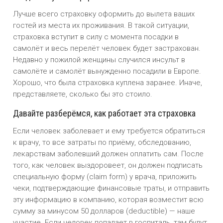
Лучше всего страховку оформить до вылета ваших
гостей из места их проживания. В такой ситуации,
страховка вступит в силу с момента посадки в
самолёт и весь перелёт человек будет застрахован.
Недавно у пожилой женщины случился инсульт в
самолёте и самолёт вынужденно посадили в Европе.
Хорошо, что была страховка куплена заранее. Иначе,
представляете, сколько бы это стоило.
Давайте разберёмся, как работает эта страховка
Если человек заболевает и ему требуется обратиться
к врачу, то все затраты по приёму, обследованию,
лекарствам заболевший должен оплатить сам. После
того, как человек выздоровеет, он должен подписать
специальную форму (claim form) у врача, приложить
чеки, подтверждающие финансовые траты, и отправить
эту информацию в компанию, которая возместит всю
сумму за минусом 50 долларов (deductible) — наше
участие. Если человек попадает в госпиталь, там будут