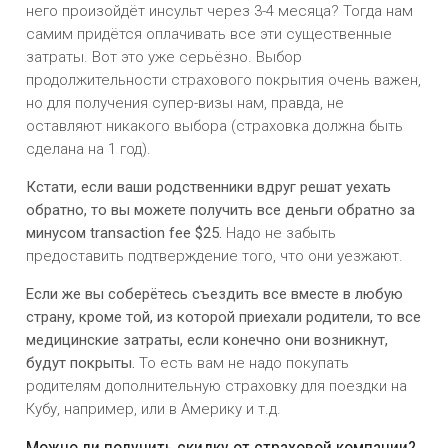
него произойдёт инсульт через 3-4 месяца? Тогда нам
самим придётся оплачивать все эти существенные
затраты. Вот это уже серьёзно. Выбор
продолжительности страхового покрытия очень важен,
но для получения супер-визы нам, правда, не
оставляют никакого выбора (страховка должна быть
сделана на 1 год).
Кстати, если ваши родственники вдруг решат уехать
обратно, то вы можете получить все деньги обратно за
минусом transaction fee $25.
Надо не забыть
предоставить подтверждение того, что они уезжают.
Если же вы соберётесь съездить все вместе в любую
страну, кроме той, из которой приехали родители, то все
медицинские затраты, если конечно они возникнут,
будут покрыты.
То есть вам не надо покупать
родителям дополнительную страховку для поездки на
Кубу, например, или в Америку и т.д.
Можно ли получить скидку от страховой компании?