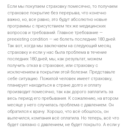
Если мы покупаем страховку помесячно, то получаем
страховое покрытие без перерыва, что конечно
важно, но, все равно, это будут абсолютно новые
программы с присутствием тех же медицинских
вопросов и требований. Главное требование —
preexisting condition — не болеть последние 180 дней.
Так вот, когда мы заключаем на следующий месяц
страховку и если у нас была проблема в течение
последних 180 дней, мы, как результат, можем
получить отказ в страховке, или страховку с
исключением в покрытии этой болезни. Представьте
себе ситуацию. Пожилой человек имеет страховку,
планирует находиться в стране долго и оплату
производит помесячно, так как дорого заплатить за
весь период его пребывания. К сожалению, на втором
месяце у него случилась проблема с давлением. Он
обратился к врачу. Хорошо, что всё обошлось, он
вылечился, компания всё оплатила. Но теперь, всё что
будет связано с давлением, не будет покрыто. А если у