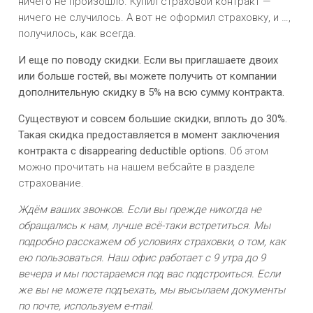
ничего не произошло. Купил страховой контракт —
ничего не случилось. А вот не оформил страховку, и …,
получилось, как всегда.
И еще по поводу скидки. Если вы приглашаете двоих
или больше гостей, вы можете получить от компании
дополнительную скидку в 5% на всю сумму контракта.
Существуют и совсем большие скидки, вплоть до 30%.
Такая скидка предоставляется в момент заключения
контракта с disappearing deductible options.
Об этом
можно прочитать на нашем вебсайте в разделе
страхование.
Ждём ваших звонков. Если вы прежде никогда не
обращались к нам, лучше всё-таки встретиться. Мы
подробно расскажем об условиях страховки, о том, как
ею пользоваться. Наш офис работает с 9 утра до 9
вечера и мы постараемся под вас подстроиться. Если
же вы не можете подъехать, мы высылаем документы
по почте, используем e-mail.